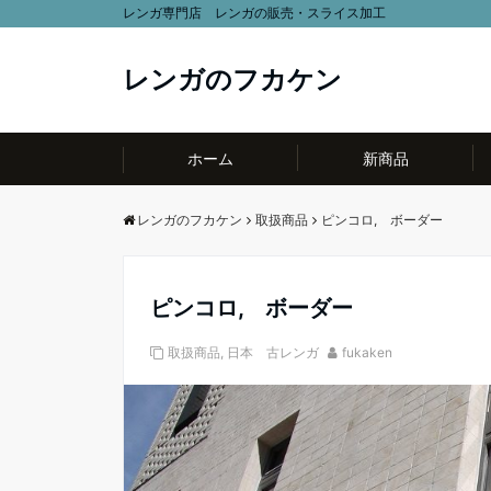
レンガ専門店 レンガの販売・スライス加工
レンガのフカケン
ホーム
新商品
レンガのフカケン
取扱商品
ピンコロ, ボーダー
ピンコロ, ボーダー
取扱商品
,
日本 古レンガ
fukaken