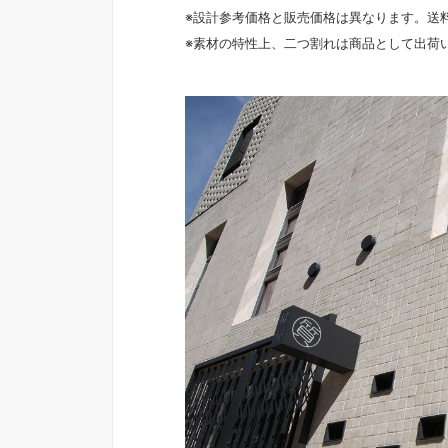
※設計参考価格と販売価格は異なります。送
※素材の特性上、二つ割れは商品として出荷