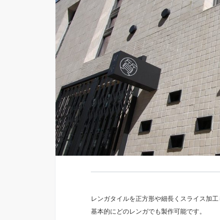
レンガタイルを正方形や細長くスライス加工
基本的にどのレンガでも製作可能です。